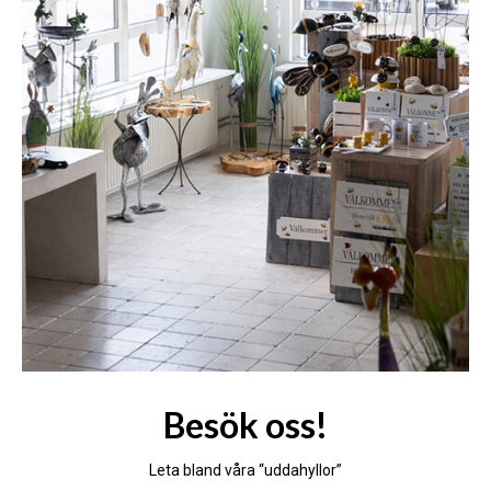
Besök oss!
Leta bland våra “uddahyllor”