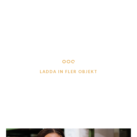
teak
Logga in för att se pris
LÄS MER
Logga in för att se pris
LÄS MER
LADDA IN FLER OBJEKT