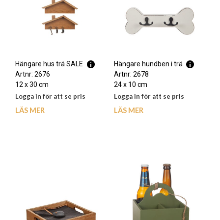
Hängare hus trä SALE
Hängare hundben i trä
Artnr: 2676
Artnr: 2678
12 x 30 cm
24 x 10 cm
Logga in för att se pris
Logga in för att se pris
LÄS MER
LÄS MER