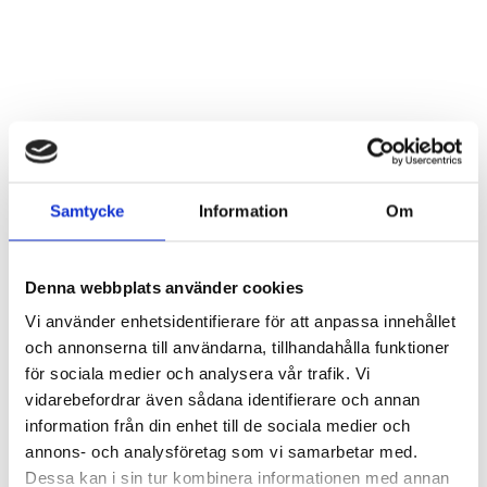
Tuppkorg i smide
Vinställ 1 flaska råmetall
vägg
Logga in för att se pris
LÄS MER
Logga in för att se pris
LÄS MER
Samtycke
Information
Om
Denna webbplats använder cookies
Vi använder enhetsidentifierare för att anpassa innehållet
och annonserna till användarna, tillhandahålla funktioner
för sociala medier och analysera vår trafik. Vi
vidarebefordrar även sådana identifierare och annan
information från din enhet till de sociala medier och
annons- och analysföretag som vi samarbetar med.
Dessa kan i sin tur kombinera informationen med annan