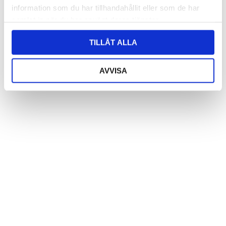
information som du har tillhandahållit eller som de har
samlat in när du har använt deras tjänster.
Skål rosa i hamrad plåt
Skål hjärta röd i hamrad plåt
TILLÅT ALLA
Logga in för att se pris
AVVISA
Logga in för att se pris
LÄS MER
LÄS MER