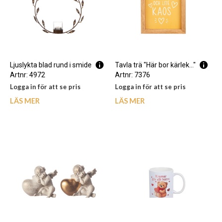
Ljuslykta blad rund i smide
Tavla trä "Här bor kärlek..."
Artnr: 4972
Artnr: 7376
Logga in för att se pris
Logga in för att se pris
LÄS MER
LÄS MER