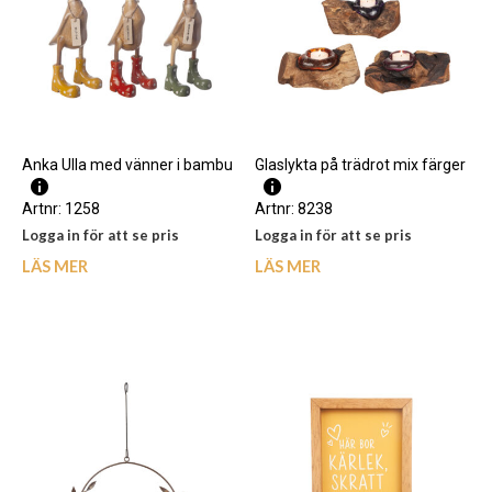
Anka Ulla med vänner i bambu
Glaslykta på trädrot mix färger
Artnr: 1258
Artnr: 8238
Logga in för att se pris
Logga in för att se pris
LÄS MER
LÄS MER