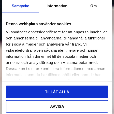
Samtycke
Information
Om
Denna webbplats använder cookies
Vi använder enhetsidentifierare för att anpassa innehållet
och annonserna till användarna, tillhandahålla funktioner
för sociala medier och analysera vår trafik. Vi
vidarebefordrar även sådana identifierare och annan
information från din enhet till de sociala medier och
annons- och analysföretag som vi samarbetar med.
Dessa kan i sin tur kombinera informationen med annan
information som du har tillhandahållit eller som de har
samlat in när du har använt deras tjänster.
TILLÅT ALLA
AVVISA