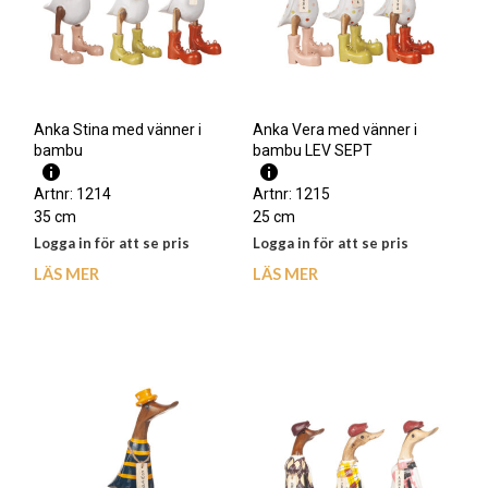
Anka Stina med vänner i
Anka Vera med vänner i
bambu
bambu LEV SEPT
Artnr: 1214
Artnr: 1215
35 cm
25 cm
Logga in för att se pris
Logga in för att se pris
LÄS MER
LÄS MER