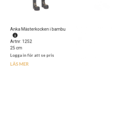
Anka Mästerkocken i bambu
Anka fotboll Kenta i bambu
LEV SEPT
Artnr: 1252
Artnr: 1254
25 cm
25 cm
Logga in för att se pris
Logga in för att se pris
LÄS MER
LÄS MER