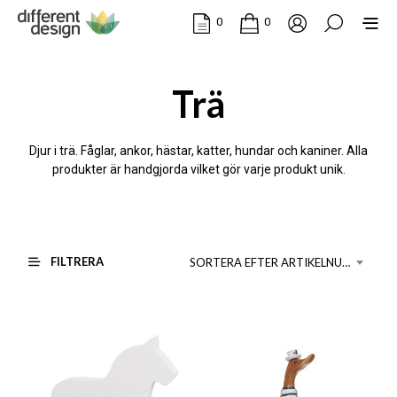
0
0
Trä
Djur i trä. Fåglar, ankor, hästar, katter, hundar och kaniner.
Alla
produkter är handgjorda vilket gör varje produkt unik.
FILTRERA
SORTERA EFTER ARTIKELNUMMER