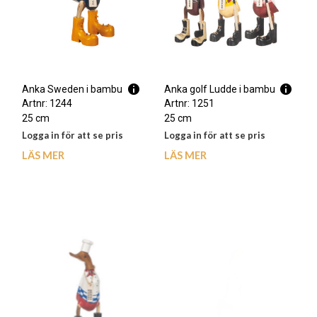
Anka Sweden i bambu
Anka golf Ludde i bambu
Artnr: 1244
Artnr: 1251
25 cm
25 cm
Logga in för att se pris
Logga in för att se pris
LÄS MER
LÄS MER