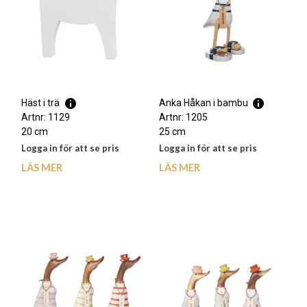
Häst i trä
Anka Håkan i bambu
Artnr: 1129
Artnr: 1205
20 cm
25 cm
Logga in för att se pris
Logga in för att se pris
LÄS MER
LÄS MER