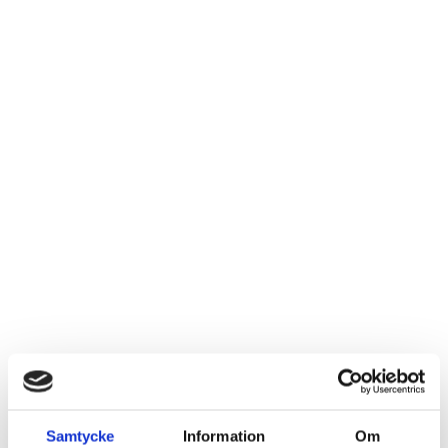
Anka i hamrad plåt
Fågel i hamrad plåt
Logga in för att se pris
Logga in för att se pris
LÄS MER
LÄS MER
Samtycke
Information
Om