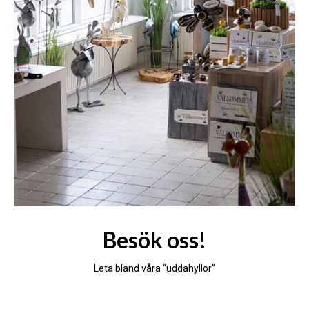
Besök oss!
Leta bland våra “uddahyllor”