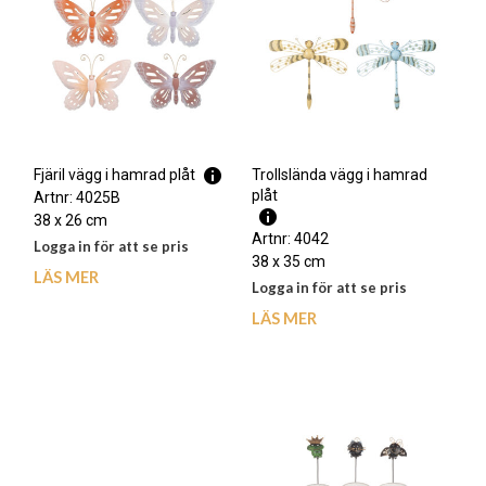
Trollslända vägg i hamrad
Fjäril vägg i hamrad plåt
plåt
Artnr: 4025B
38 x 26 cm
Artnr: 4042
Logga in för att se pris
38 x 35 cm
LÄS MER
Logga in för att se pris
LÄS MER