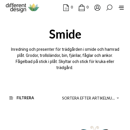
0
0
Smide
Inredning och presenter för trädgården i smide och hamrad
plåt. Grodor, trollsländor, bin, fjärilar, fåglar och ankor.
Fågelbad på stick i plåt. Skyltar och stick för kruka eller
trädgård.
FILTRERA
SORTERA EFTER ARTIKELNUMMER