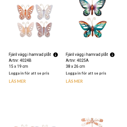
Fjäril vägg i hamrad plåt
Fjäril vägg i hamrad plåt
Artnr: 4024B
Artnr: 4025A
15 x 19 cm
38 x 26 cm
Logga in för att se pris
Logga in för att se pris
LÄS MER
LÄS MER