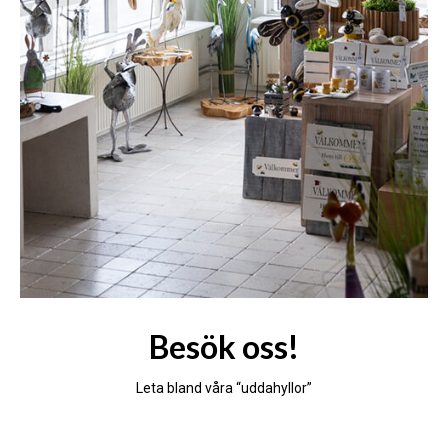
Besök oss!
Leta bland våra “uddahyllor”