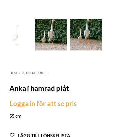
HEM
/
ALLA PRODUKTER
Anka i hamrad plåt
Logga in för att se pris
55 cm
LÄGG TILL I ÖNSKELISTA