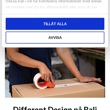
Dessa kan i sin tur kombinera informationen med annan
information som du har tillhandahållit eller som de har
samlat in när du har använt deras tjänster.
TILLÅT ALLA
AVVISA
Different Design på Bali