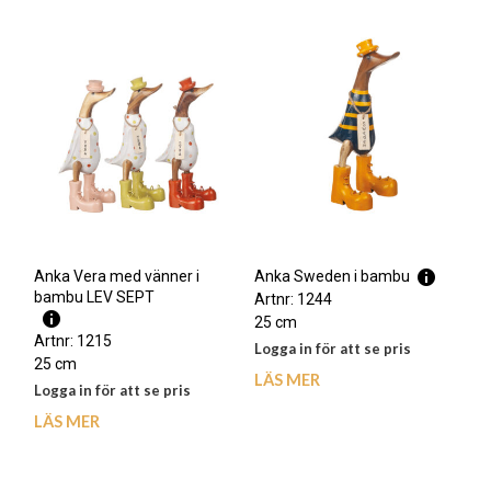
Anka Vera med vänner i
Anka Sweden i bambu
bambu LEV SEPT
Artnr: 1244
25 cm
Artnr: 1215
Logga in för att se pris
25 cm
LÄS MER
Logga in för att se pris
LÄS MER