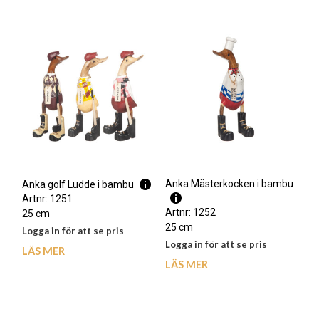
Anka Mästerkocken i bambu
Anka golf Ludde i bambu
Artnr: 1251
Artnr: 1252
25 cm
25 cm
Logga in för att se pris
Logga in för att se pris
LÄS MER
LÄS MER