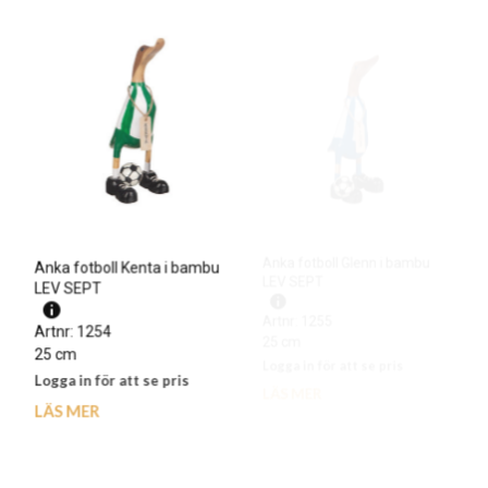
Anka fotboll Kenta i bambu
Anka fotboll Glenn i bambu
LEV SEPT
LEV SEPT
Artnr: 1254
Artnr: 1255
25 cm
25 cm
Logga in för att se pris
Logga in för att se pris
LÄS MER
LÄS MER