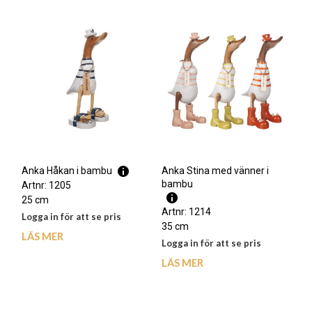
Anka Stina med vänner i
Anka Håkan i bambu
bambu
Artnr: 1205
25 cm
Artnr: 1214
Logga in för att se pris
35 cm
LÄS MER
Logga in för att se pris
LÄS MER