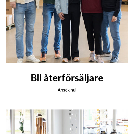
Bli återförsäljare
Ansök nu!