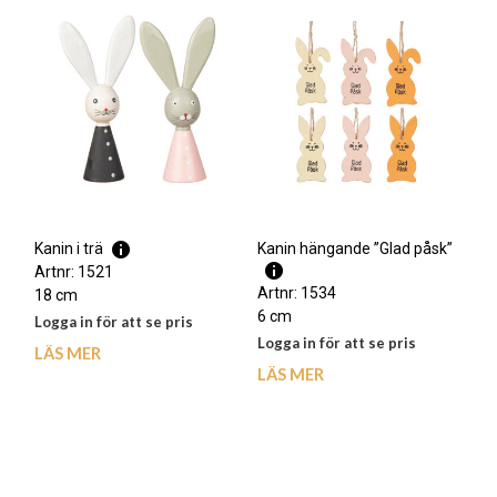
Kanin hängande ”Glad påsk”
Kanin i trä
Artnr: 1521
Artnr: 1534
18 cm
6 cm
Logga in för att se pris
Logga in för att se pris
LÄS MER
LÄS MER