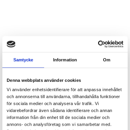
Stående ”Bästa Morfar”
Stående ”Bästa Farfar”
Logga in för att se pris
Logga in för att se pris
LÄS MER
LÄS MER
Samtycke
Information
Om
Denna webbplats använder cookies
Vi använder enhetsidentifierare för att anpassa innehållet
och annonserna till användarna, tillhandahålla funktioner
för sociala medier och analysera vår trafik. Vi
vidarebefordrar även sådana identifierare och annan
information från din enhet till de sociala medier och
annons- och analysföretag som vi samarbetar med.