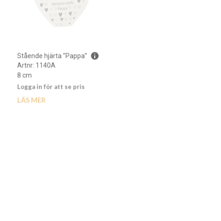
Stående hjärta ”Mamma”
Stående hjärta ”Pappa”
Artnr: 1140A
Artnr: 1146
8 cm
8 cm
Logga in för att se pris
Logga in för att se pris
LÄS MER
LÄS MER