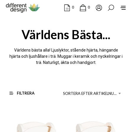
0
0
Världens Bästa...
Världens bästa alla! Ljuslyktor, stående hjärta, hängande
hjärta och ljushållare i trä. Muggar i keramik och nyckelringar i
trä. Naturligt, äkta och handgjort.
FILTRERA
SORTERA EFTER ARTIKELNUMMER