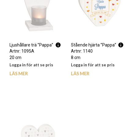
Ljushållare trä ”Pappa”
Stående hjärta ”Pappa”
Artnr: 1095A
Artnr: 1140
20 cm
8 cm
Logga in för att se pris
Logga in för att se pris
LÄS MER
LÄS MER