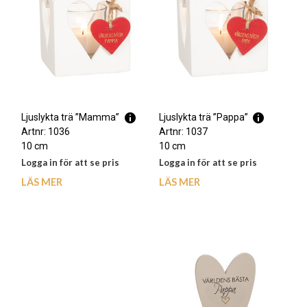
Ljuslykta trä ”Mamma”
Ljuslykta trä ”Pappa”
Artnr: 1036
Artnr: 1037
10 cm
10 cm
Logga in för att se pris
Logga in för att se pris
LÄS MER
LÄS MER