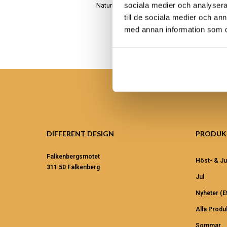
sociala medier och analysera 
Naturligt, äkta och handgjort
till de sociala medier och a
med annan information som du 
DIFFERENT DESIGN
PRODUK
Falkenbergsmotet
Höst- & Ju
311 50 Falkenberg
Jul
Nyheter (et
Alla Produ
Sommar