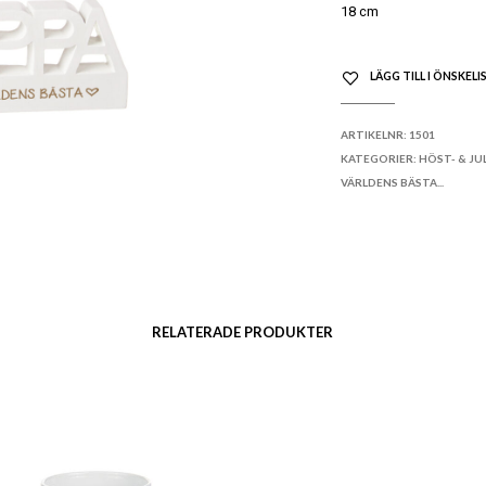
18 cm
LÄGG TILL I ÖNSKELI
ARTIKELNR:
1501
KATEGORIER:
HÖST- & JU
VÄRLDENS BÄSTA...
RELATERADE PRODUKTER