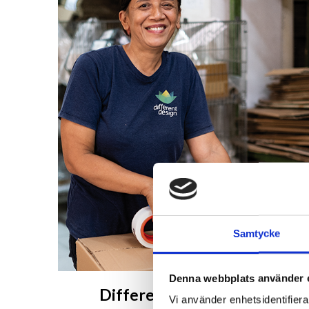
Samtycke
Denna webbplats använder 
Different Design på Bali
Vi använder enhetsidentifierar