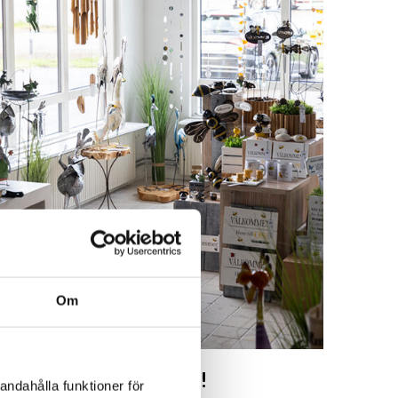
Om
Besök oss!
andahålla funktioner för