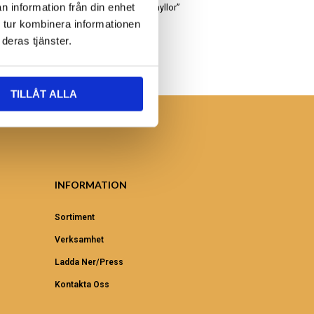
n information från din enhet
Leta bland våra “uddahyllor”
 tur kombinera informationen
deras tjänster.
TILLÅT ALLA
INFORMATION
Sortiment
Verksamhet
Ladda Ner/Press
Kontakta Oss