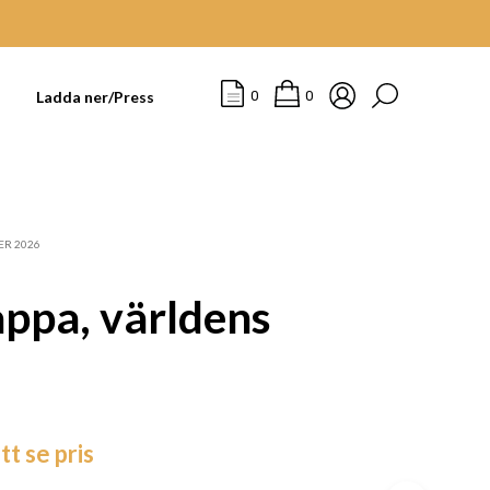
t
Ladda ner/Press
0
0
ER 2026
appa, världens
I
tt se pris
N
G