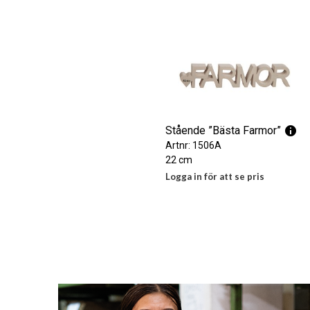
Stående ”Bästa Farmor”
Artnr: 1506A
22 cm
Logga in för att se pris
LÄS MER