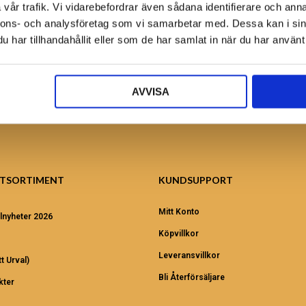
vår trafik. Vi vidarebefordrar även sådana identifierare och anna
Ansök nu!
nnons- och analysföretag som vi samarbetar med. Dessa kan i sin
har tillhandahållit eller som de har samlat in när du har använt 
AVVISA
TSORTIMENT
KUNDSUPPORT
Mitt Konto
lnyheter 2026
Köpvillkor
Leveransvillkor
t Urval)
Bli Återförsäljare
kter