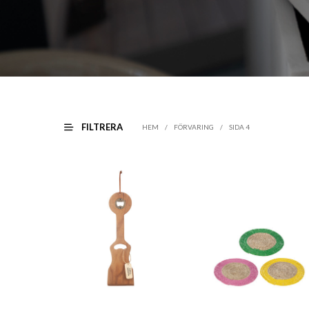
FILTRERA
HEM
/
FÖRVARING
/
SIDA 4