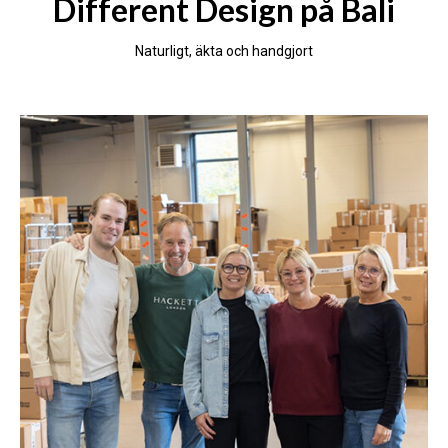
Different Design på Bali
Naturligt, äkta och handgjort