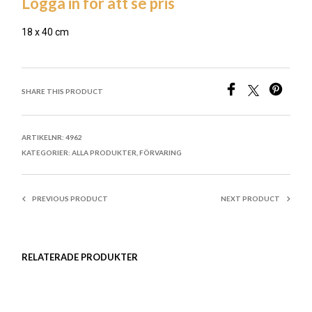
Logga in för att se pris
18 x 40 cm
LÄGG TILL I ÖNSKELISTA
SHARE THIS PRODUCT
ARTIKELNR:
4962
KATEGORIER:
ALLA PRODUKTER
,
FÖRVARING
PREVIOUS PRODUCT
NEXT PRODUCT
RELATERADE PRODUKTER