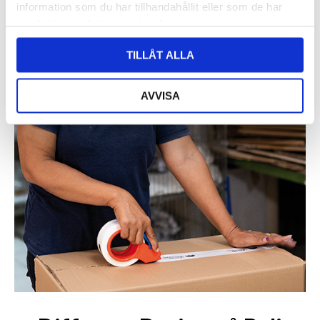
information som du har tillhandahållit eller som de har
samlat in när du har använt deras tjänster.
TILLÅT ALLA
AVVISA