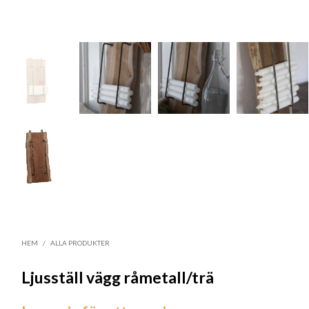
HEM
/
ALLA PRODUKTER
Ljusställ vägg råmetall/trä