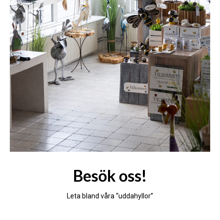
Besök oss!
Leta bland våra “uddahyllor”