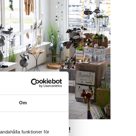
Om
Besök oss!
andahålla funktioner för