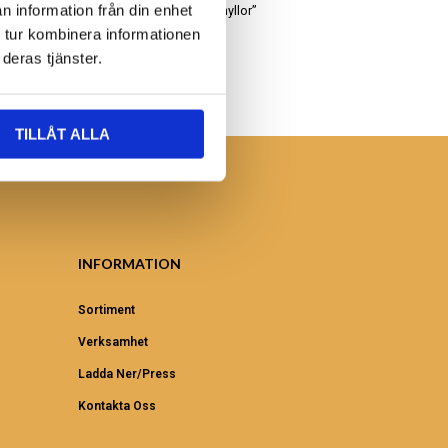
n information från din enhet
Leta bland våra “uddahyllor”
 tur kombinera informationen
deras tjänster.
TILLÅT ALLA
INFORMATION
Sortiment
Verksamhet
Ladda Ner/Press
Kontakta Oss