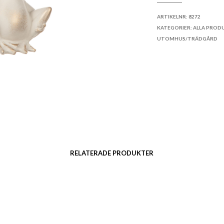
LÄGG TILL I ÖNSKELI
ARTIKELNR:
8272
KATEGORIER:
ALLA PROD
UTOMHUS/TRÄDGÅRD
RELATERADE PRODUKTER