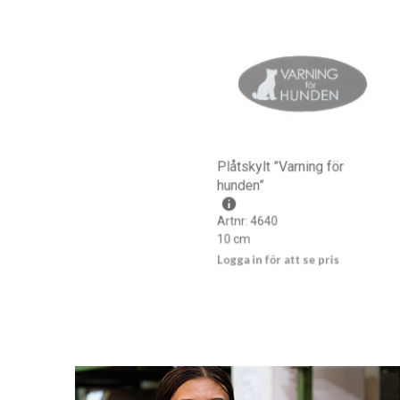
Plåtskylt ”Varning för
hunden”
Artnr: 4640
10 cm
Logga in för att se pris
LÄS MER