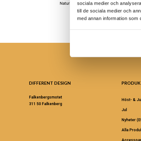
sociala medier och analysera 
Naturligt, äkta och handgjort
till de sociala medier och a
med annan information som du 
DIFFERENT DESIGN
PRODUK
Falkenbergsmotet
Höst- & Ju
311 50 Falkenberg
Jul
Nyheter (et
Alla Produ
Accessoar