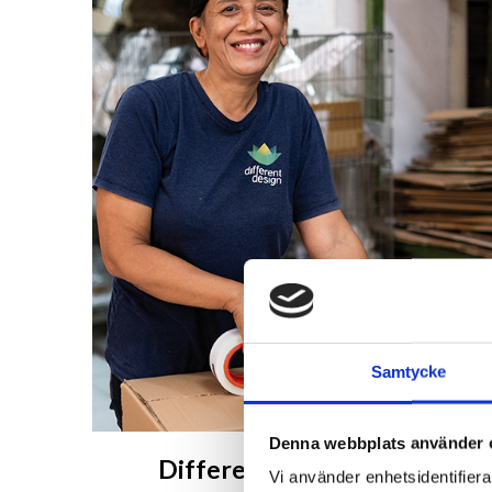
Samtycke
Denna webbplats använder 
Different Design på Bali
Vi använder enhetsidentifierar