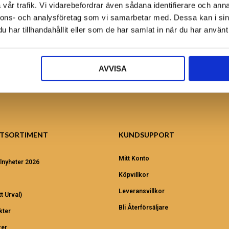
vår trafik. Vi vidarebefordrar även sådana identifierare och anna
Ansök nu!
nnons- och analysföretag som vi samarbetar med. Dessa kan i sin
har tillhandahållit eller som de har samlat in när du har använt 
AVVISA
TSORTIMENT
KUNDSUPPORT
Mitt Konto
lnyheter 2026
Köpvillkor
Leveransvillkor
t Urval)
Bli Återförsäljare
kter
er