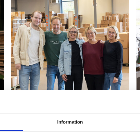
Information
Bli återförsäljare