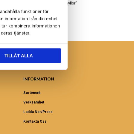
Leta bland våra “uddahyllor”
andahålla funktioner för
n information från din enhet
 tur kombinera informationen
deras tjänster.
TILLÅT ALLA
INFORMATION
Sortiment
Verksamhet
Ladda Ner/Press
Kontakta Oss