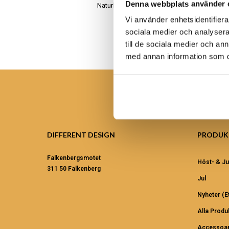
Denna webbplats använder 
Naturligt, äkta och handgjort
Vi använder enhetsidentifierar
sociala medier och analysera 
till de sociala medier och a
med annan information som du 
DIFFERENT DESIGN
PRODUK
Falkenbergsmotet
Höst- & Ju
311 50 Falkenberg
Jul
Nyheter (et
Alla Produ
Accessoar