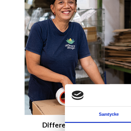
Samtycke
Different Design på Bali