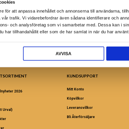
cookies
Ansök nu!
e för att anpassa innehållet och annonserna till användarna, tillh
vår trafik. Vi vidarebefordrar även sådana identifierare och anna
nnons- och analysföretag som vi samarbetar med. Dessa kan i sin
har tillhandahållit eller som de har samlat in när du har använt 
AVVISA
TSORTIMENT
KUNDSUPPORT
Mitt Konto
lnyheter 2026
Köpvillkor
Leveransvillkor
t Urval)
Bli Återförsäljare
kter
er