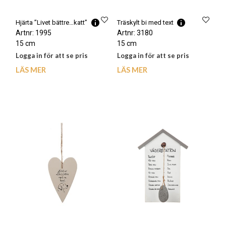
Hjärta ”Livet bättre…katt”
Träskylt bi med text
Artnr: 1995
Artnr: 3180
15 cm
15 cm
Logga in för att se pris
Logga in för att se pris
LÄS MER
LÄS MER