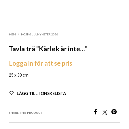
HEM
/
HÖST- & JULNYHETER 2026
Tavla trä ”Kärlek är inte…”
Logga in för att se pris
25 x 30 cm
LÄGG TILL I ÖNSKELISTA
SHARE THIS PRODUCT