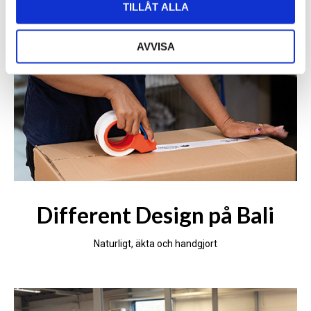
TILLÅT ALLA
AVVISA
Different Design på Bali
Naturligt, äkta och handgjort