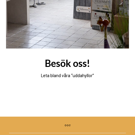
Besök oss!
Leta bland våra “uddahyllor”