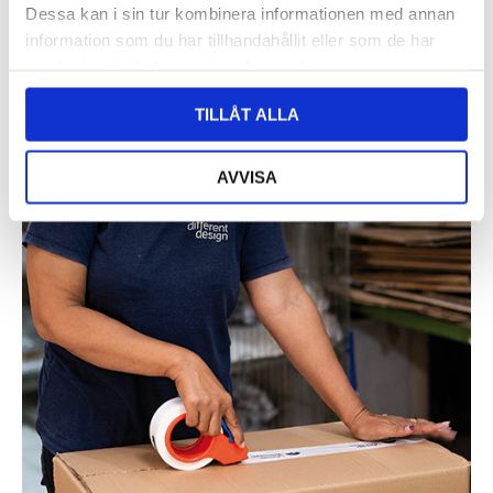
Dessa kan i sin tur kombinera informationen med annan
information som du har tillhandahållit eller som de har
samlat in när du har använt deras tjänster.
TILLÅT ALLA
AVVISA