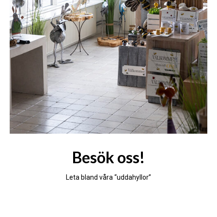
Besök oss!
Leta bland våra “uddahyllor”