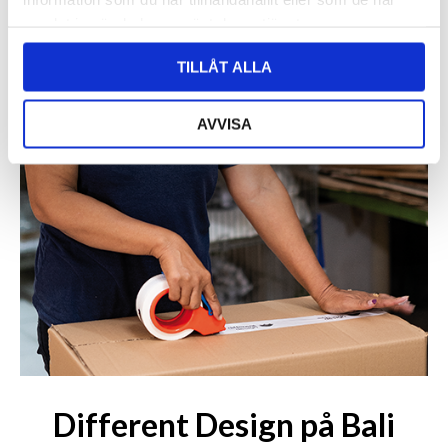
samlat in när du har använt deras tjänster.
TILLÅT ALLA
AVVISA
Different Design på Bali