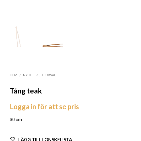
HEM
/
NYHETER (ETT URVAL)
Tång teak
Logga in för att se pris
30 cm
LÄGG TILL I ÖNSKELISTA