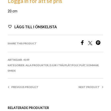
Logga in för att se pris
20 cm
LÄGG TILL I ÖNSKELISTA
SHARE THIS PRODUCT
ARTIKELNR:
4149
KATEGORIER:
ALLA PRODUKTER
,
DJUR I TRÄ/PLÅT/POLY
,
PLÅT
,
SOMMAR
,
SMIDE
PREVIOUS PRODUCT
NEXT PRODUCT
RELATERADE PRODUKTER