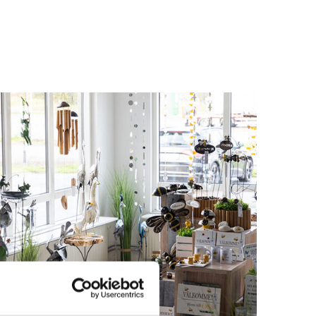
Logga in för att se pris
LÄS MER