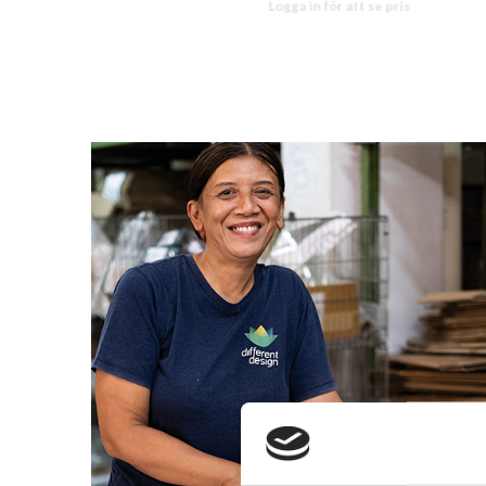
Logga in för att se pris
LÄS MER