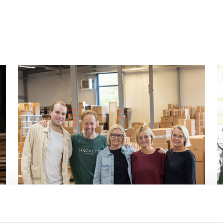
Logga in för att se pris
Logga in för att se pris
LÄS MER
LÄS MER