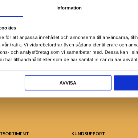
Information
cookies
e för att anpassa innehållet och annonserna till användarna, tillh
Bli återförsäljare
vår trafik. Vi vidarebefordrar även sådana identifierare och anna
nnons- och analysföretag som vi samarbetar med. Dessa kan i sin
Ansök nu!
har tillhandahållit eller som de har samlat in när du har använt 
AVVISA
TSORTIMENT
KUNDSUPPORT