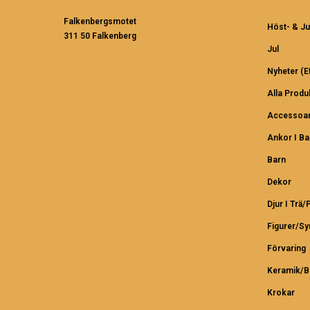
Falkenbergsmotet
Höst- & Ju
311 50 Falkenberg
Jul
Nyheter (et
Alla Produ
Accessoar
Ankor I B
Barn
Dekor
Djur I Trä/
Figurer/S
Förvaring
Keramik/B
Krokar