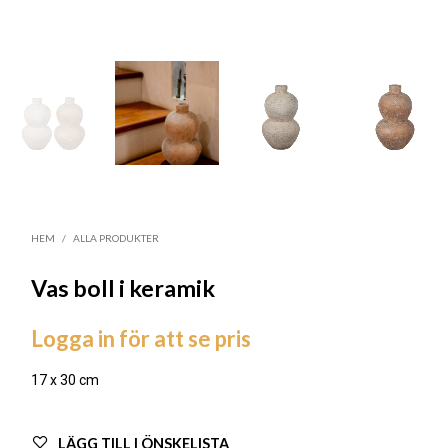
HEM
/
ALLA PRODUKTER
Vas boll i keramik
Logga in för att se pris
17 x 30 cm
LÄGG TILL I ÖNSKELISTA