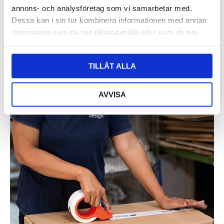
annons- och analysföretag som vi samarbetar med.
Dessa kan i sin tur kombinera informationen med annan
information som du har tillhandahållit eller som de har
samlat in när du har använt deras tjänster.
TILLÅT ALLA
AVVISA