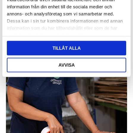
information från din enhet till de sociala medier och
annons- och analysföretag som vi samarbetar med.
Dessa kan i sin tur kombinera informationen med annan
information som du har tillhandahållit eller som de har
samlat in när du har använt deras tjänster.
TILLÅT ALLA
AVVISA