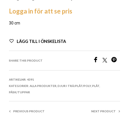
Logga in för att se pris
30 cm
LÄGG TILL I ÖNSKELISTA
SHARE THIS PRODUCT
ARTIKELNR:
4391
KATEGORIER:
ALLA PRODUKTER
,
DJUR I TRÄ/PLÅT/POLY
,
PLÅT
,
PÅSK/TUPPAR
PREVIOUS PRODUCT
NEXT PRODUCT