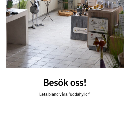
Besök oss!
Leta bland våra “uddahyllor”