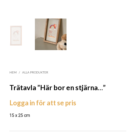
HEM
/
ALLA PRODUKTER
Trätavla ”Här bor en stjärna…”
Logga in för att se pris
15 x 25 cm