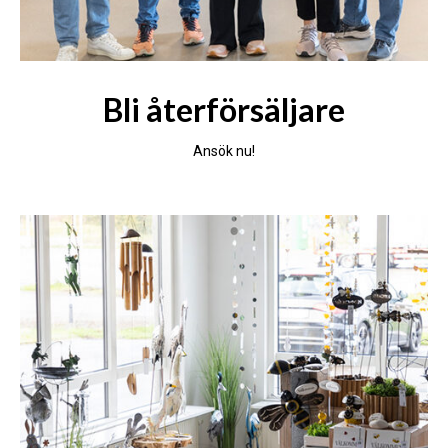
Bli återförsäljare
Ansök nu!