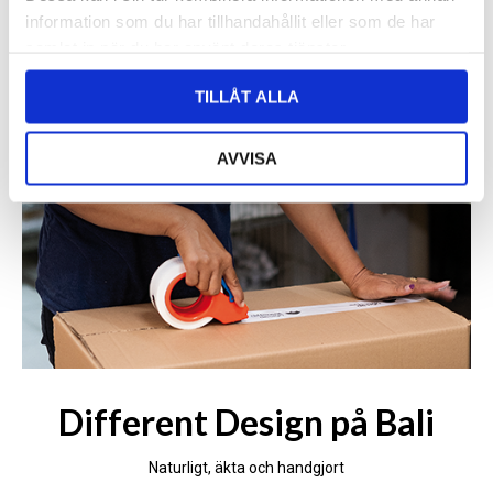
information som du har tillhandahållit eller som de har
samlat in när du har använt deras tjänster.
TILLÅT ALLA
AVVISA
Different Design på Bali
Naturligt, äkta och handgjort