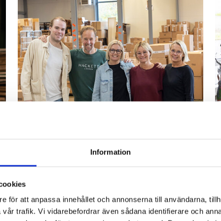
Information
cookies
e för att anpassa innehållet och annonserna till användarna, tillh
Bli återförsäljare
vår trafik. Vi vidarebefordrar även sådana identifierare och anna