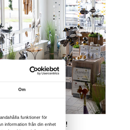
Om
andahålla funktioner för
Besök oss!
n information från din enhet