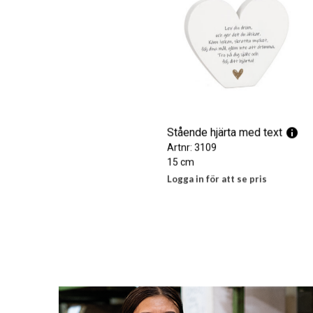
Stående hjärta med text
Artnr: 3109
15 cm
Logga in för att se pris
LÄS MER