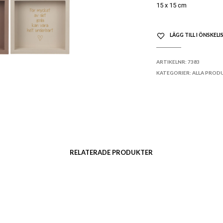
15 x 15 cm
LÄGG TILL I ÖNSKELI
ARTIKELNR:
7383
KATEGORIER:
ALLA PROD
RELATERADE PRODUKTER