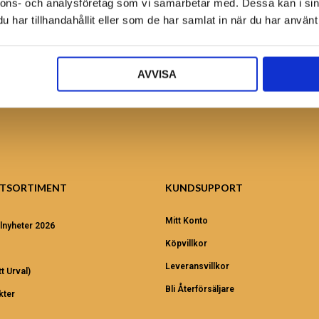
nnons- och analysföretag som vi samarbetar med. Dessa kan i sin
Ansök nu!
har tillhandahållit eller som de har samlat in när du har använt 
AVVISA
TSORTIMENT
KUNDSUPPORT
Mitt Konto
lnyheter 2026
Köpvillkor
Leveransvillkor
t Urval)
Bli Återförsäljare
kter