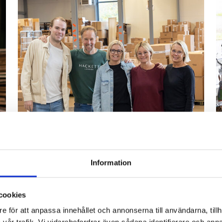
Information
cookies
Bli återförsäljare
e för att anpassa innehållet och annonserna till användarna, tillh