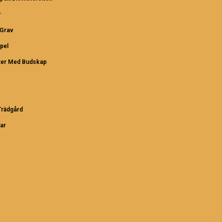
r
/Grav
pel
ter Med Budskap
rädgård
ar