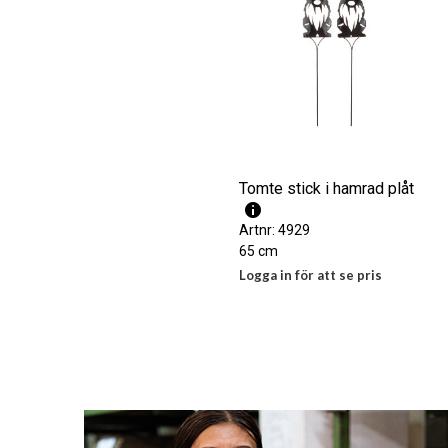
Tomte stick i hamrad plåt
Artnr: 4929
65 cm
Logga in för att se pris
LÄS MER