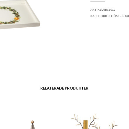
LÄGG TILL I ÖNSKELI
ARTIKELNR:
2012
KATEGORIER:
HÖST- & JU
RELATERADE PRODUKTER