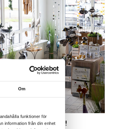
Om
andahålla funktioner för
Besök oss!
n information från din enhet