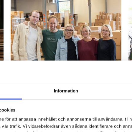
Information
cookies
e för att anpassa innehållet och annonserna till användarna, tillh
Bli återförsäljare
vår trafik. Vi vidarebefordrar även sådana identifierare och anna