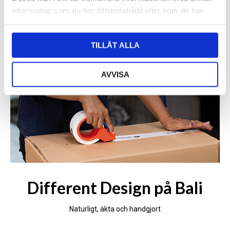
information som du har tillhandahållit eller som de har
samlat in när du har använt deras tjänster.
TILLÅT ALLA
AVVISA
Different Design på Bali
Naturligt, äkta och handgjort