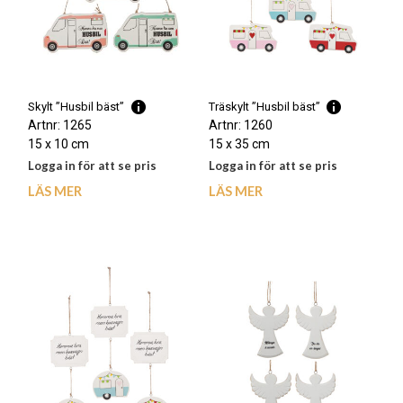
Skylt ”Husbil bäst”
Träskylt ”Husbil bäst”
Artnr: 1265
Artnr: 1260
15 x 10 cm
15 x 35 cm
Logga in för att se pris
Logga in för att se pris
LÄS MER
LÄS MER