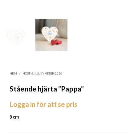
HEM
/
HÖST- & JULNYHETER 2026
Stående hjärta ”Pappa”
Logga in för att se pris
8 cm