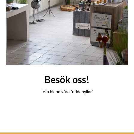
Besök oss!
Leta bland våra “uddahyllor”