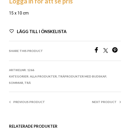
Logga in för att se pris
15 x 10 cm
LÄGG TILL I ÖNSKELISTA
SHARE THIS PRODUCT
ARTIKELNR:
1266
KATEGORIER:
ALLA PRODUKTER
,
TRÄPRODUKTER MED BUDSKAP
,
SOMMAR
,
TRÄ
PREVIOUS PRODUCT
NEXT PRODUCT
RELATERADE PRODUKTER