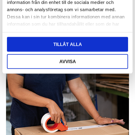
information från din enhet till de sociala medier och
annons- och analysföretag som vi samarbetar med.
Dessa kan i sin tur kombinera informationen med annan
information som du har tillhandahållit eller som de har
samlat in när du har använt deras tjänster.
TILLÅT ALLA
AVVISA