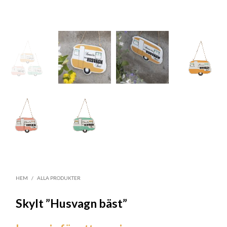
HEM
/
ALLA PRODUKTER
Skylt ”Husvagn bäst”