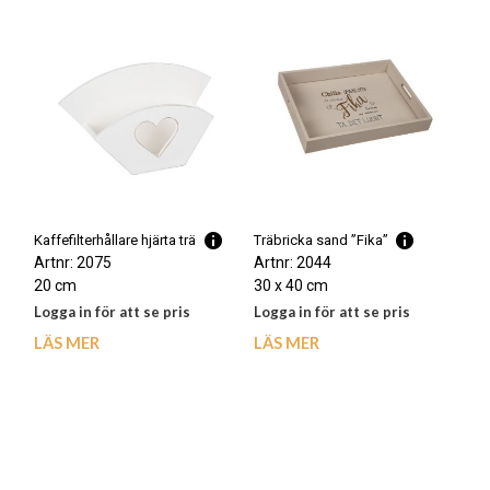
Kaffefilterhållare hjärta trä
Träbricka sand ”Fika”
Artnr: 2075
Artnr: 2044
20 cm
30 x 40 cm
Logga in för att se pris
Logga in för att se pris
LÄS MER
LÄS MER