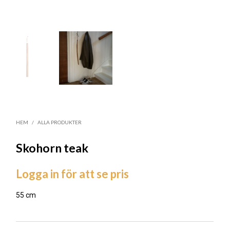
HEM
/
ALLA PRODUKTER
Skohorn teak
Logga in för att se pris
55 cm