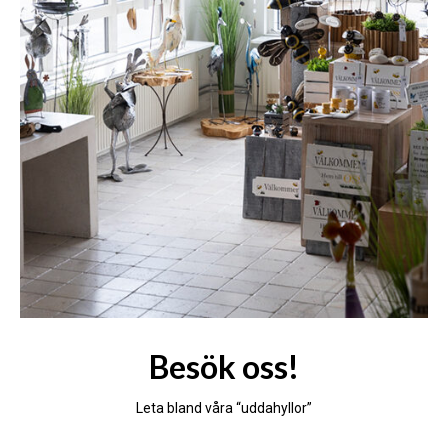
Besök oss!
Leta bland våra “uddahyllor”