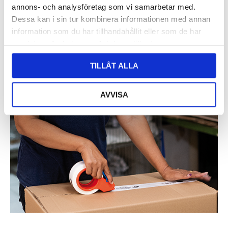
annons- och analysföretag som vi samarbetar med.
Dessa kan i sin tur kombinera informationen med annan
information som du har tillhandahållit eller som de har
samlat in när du har använt deras tjänster.
TILLÅT ALLA
AVVISA