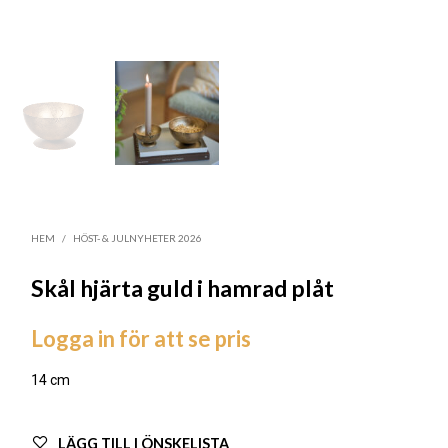
HEM
/
HÖST- & JULNYHETER 2026
Skål hjärta guld i hamrad plåt
Logga in för att se pris
14 cm
LÄGG TILL I ÖNSKELISTA