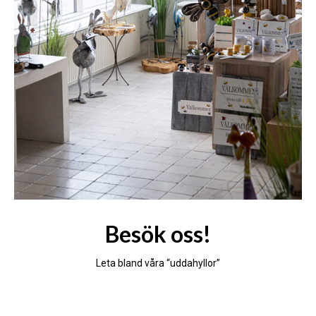
Besök oss!
Leta bland våra “uddahyllor”