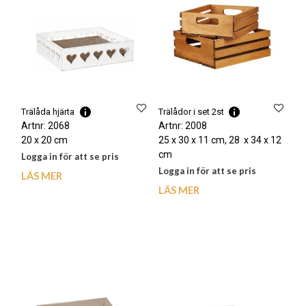
Trälåda hjärta
Trälådor i set 2st
Artnr: 2068
Artnr: 2008
20 x 20 cm
25 x 30 x 11 cm, 28 x 34 x 12
cm
Logga in för att se pris
Logga in för att se pris
LÄS MER
LÄS MER