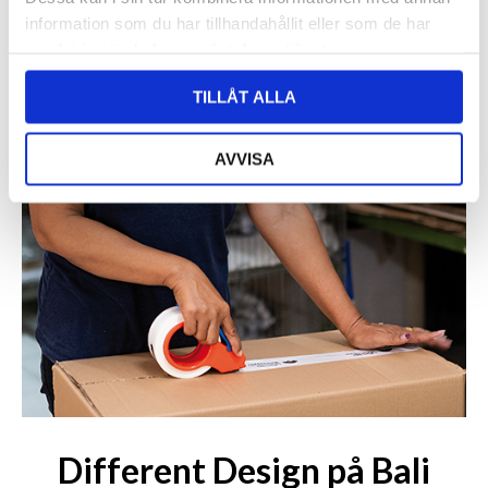
information som du har tillhandahållit eller som de har
samlat in när du har använt deras tjänster.
TILLÅT ALLA
AVVISA
Different Design på Bali