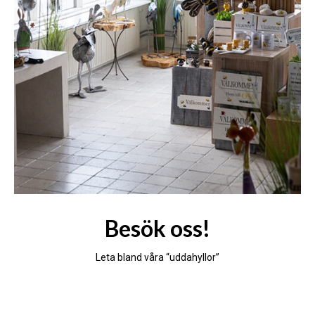
Besök oss!
Leta bland våra “uddahyllor”