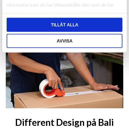
information som du har tillhandahållit eller som de har
samlat in när du har använt deras tjänster.
TILLÅT ALLA
AVVISA
Different Design på Bali