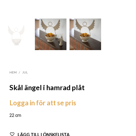
HEM
/
JUL
Skål ängel i hamrad plåt
Logga in för att se pris
22 cm
LÄGG TILL I ÖNSKELISTA