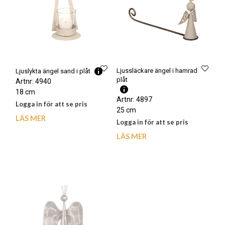
Ljussläckare ängel i hamrad
Ljuslykta ängel sand i plåt
plåt
Artnr: 4940
18 cm
Artnr: 4897
Logga in för att se pris
25 cm
LÄS MER
Logga in för att se pris
LÄS MER