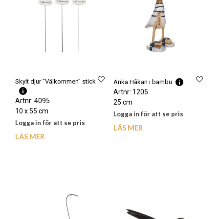
Skylt djur ”Välkommen” stick
Anka Håkan i bambu
Artnr: 1205
Artnr: 4095
25 cm
10 x 55 cm
Logga in för att se pris
Logga in för att se pris
LÄS MER
LÄS MER