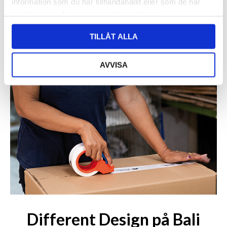
information som du har tillhandahållit eller som de har
samlat in när du har använt deras tjänster.
TILLÅT ALLA
AVVISA
Different Design på Bali