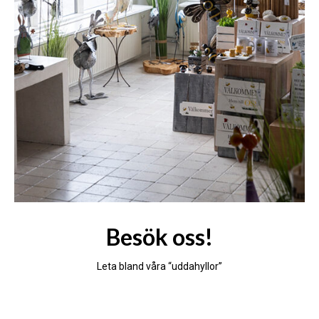
Besök oss!
Leta bland våra “uddahyllor”