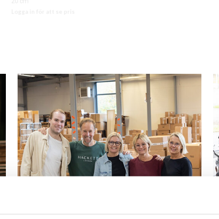
20 cm
30 cm
Logga in för att se pris
Logga in för att se pris
LÄS MER
LÄS MER