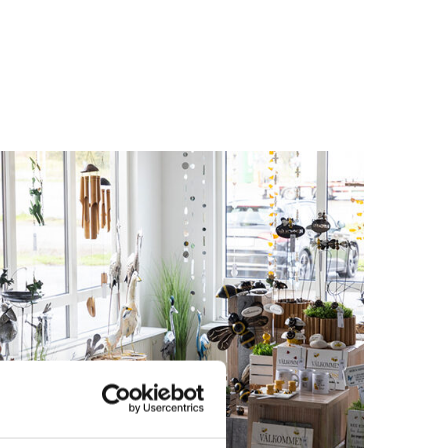
Logga in för att se pris
LÄS MER