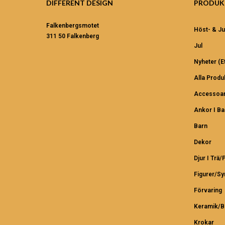
DIFFERENT DESIGN
PRODUK
Falkenbergsmotet
Höst- & Ju
311 50 Falkenberg
Jul
Nyheter (et
Alla Produ
Accessoar
Ankor I B
Barn
Dekor
Djur I Trä/
Figurer/S
Förvaring
Keramik/B
Krokar