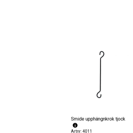
Smide upphängnkrok tjock
Artnr: 4011