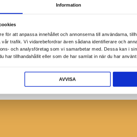
Information
cookies
e för att anpassa innehållet och annonserna till användarna, tillh
vår trafik. Vi vidarebefordrar även sådana identifierare och anna
nnons- och analysföretag som vi samarbetar med. Dessa kan i sin
Bli återförsäljare
har tillhandahållit eller som de har samlat in när du har använt 
Ansök nu!
AVVISA