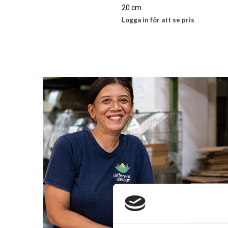
20 cm
Logga in för att se pris
LÄS MER