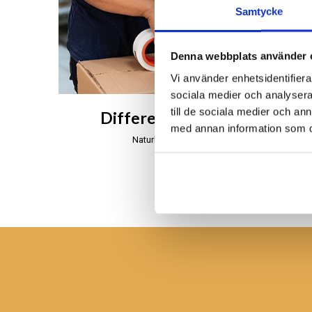
Samtycke
Denna webbplats använder 
Vi använder enhetsidentifierar
sociala medier och analysera 
till de sociala medier och a
Different Design på Bali
med annan information som du 
Naturligt, äkta och handgjort