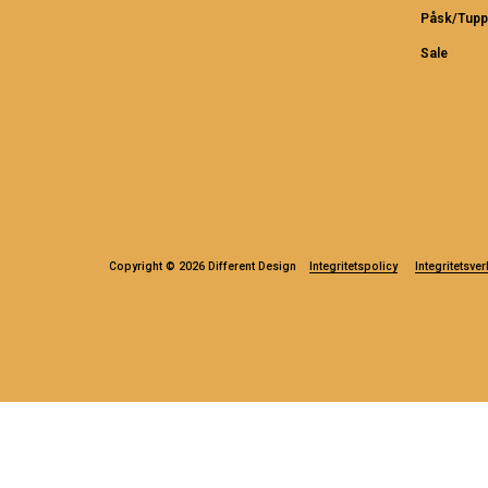
Påsk/Tupp
Sale
Copyright © 2026 Different Design
Integritetspolicy
Integritetsver