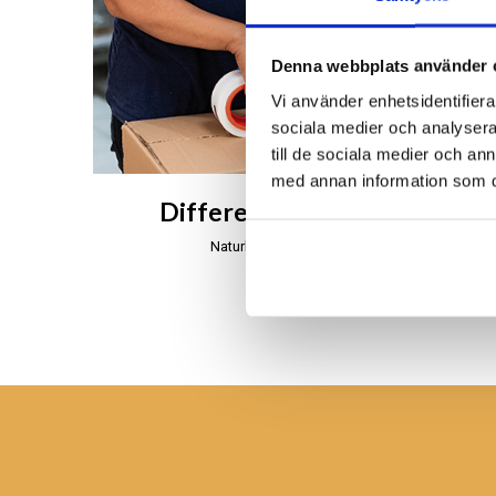
Denna webbplats använder 
Vi använder enhetsidentifierar
sociala medier och analysera 
till de sociala medier och a
med annan information som du 
Different Design på Bali
Naturligt, äkta och handgjort