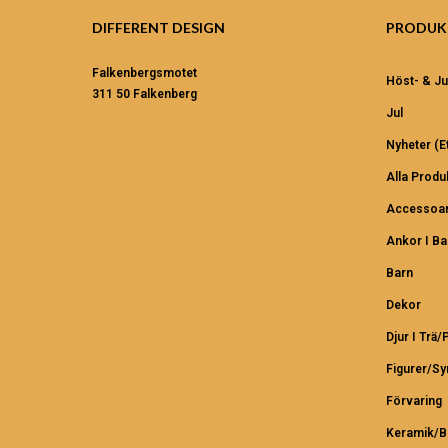
DIFFERENT DESIGN
PRODUK
Falkenbergsmotet
Höst- & Ju
311 50 Falkenberg
Jul
Nyheter (et
Alla Produ
Accessoar
Ankor I B
Barn
Dekor
Djur I Trä/
Figurer/S
Förvaring
Keramik/B