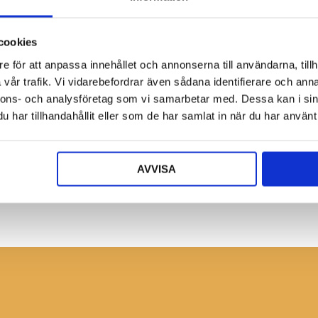
cookies
e för att anpassa innehållet och annonserna till användarna, tillh
vår trafik. Vi vidarebefordrar även sådana identifierare och anna
nnons- och analysföretag som vi samarbetar med. Dessa kan i sin
har tillhandahållit eller som de har samlat in när du har använt 
Bli återförsäljare
Ansök nu!
AVVISA