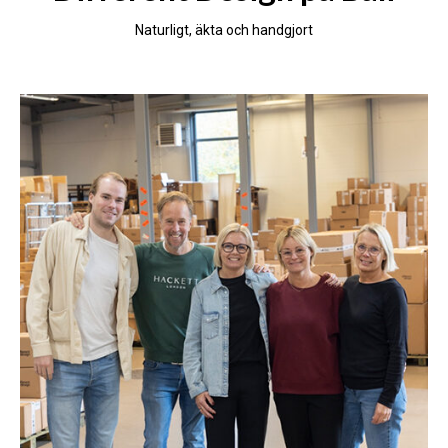
Different Design på Bali
Naturligt, äkta och handgjort