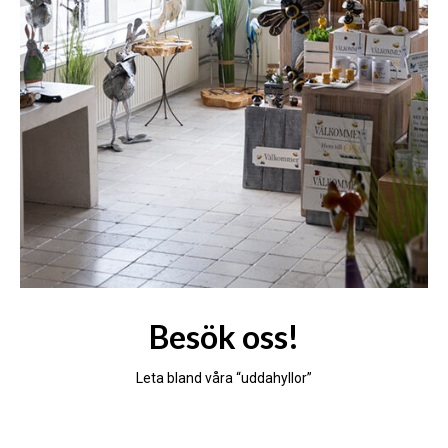
Besök oss!
Leta bland våra “uddahyllor”