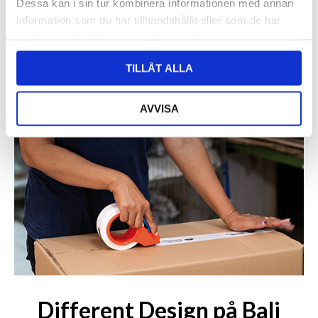
Dessa kan i sin tur kombinera informationen med annan
information som du har tillhandahållit eller som de har
samlat in när du har använt deras tjänster.
TILLÅT ALLA
AVVISA