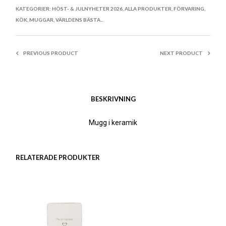
ARTIKELNR:
9875
KATEGORIER:
HÖST- & JULNYHETER 2026
,
ALLA PRODUKTER
,
FÖRVARING
,
KÖK
,
MUGGAR
,
VÄRLDENS BÄSTA...
PREVIOUS PRODUCT
NEXT PRODUCT
BESKRIVNING
Mugg i keramik
RELATERADE PRODUKTER