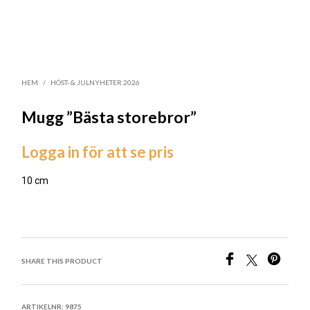
HEM
/
HÖST- & JULNYHETER 2026
Mugg ”Bästa storebror”
Logga in för att se pris
10 cm
LÄGG TILL I ÖNSKELISTA
SHARE THIS PRODUCT