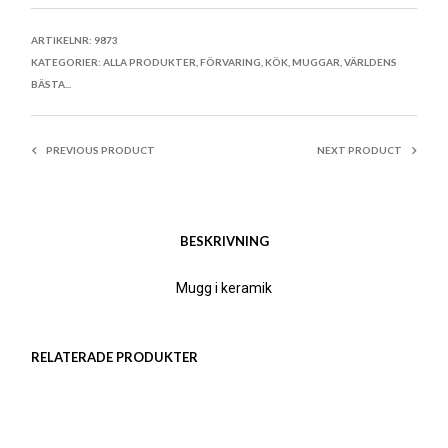
ARTIKELNR:
9873
KATEGORIER:
ALLA PRODUKTER
,
FÖRVARING
,
KÖK
,
MUGGAR
,
VÄRLDENS
BÄSTA...
PREVIOUS PRODUCT
NEXT PRODUCT
BESKRIVNING
Mugg i keramik
RELATERADE PRODUKTER