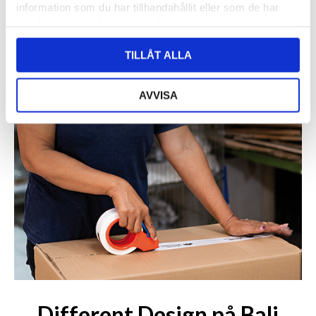
information som du har tillhandahållit eller som de har
samlat in när du har använt deras tjänster.
TILLÅT ALLA
AVVISA
Different Design på Bali