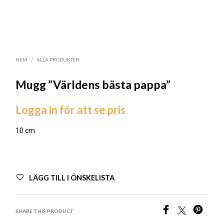
HEM
/
ALLA PRODUKTER
Mugg ”Världens bästa pappa”
Logga in för att se pris
10 cm
LÄGG TILL I ÖNSKELISTA
SHARE THIS PRODUCT