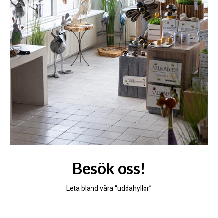
Besök oss!
Leta bland våra “uddahyllor”