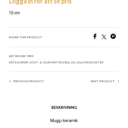
Logga in för att se pris
10 cm
LÄGG TILL I ÖNSKELISTA
SHARE THIS PRODUCT
ARTIKELNR:
9855
KATEGORIER:
HÖST- & JULNYHETER 2026
,
JUL
,
ALLA PRODUKTER
PREVIOUS PRODUCT
NEXT PRODUCT
BESKRIVNING