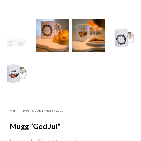
HEM
/
HÖST- & JULNYHETER 2026
Mugg ”God Jul”