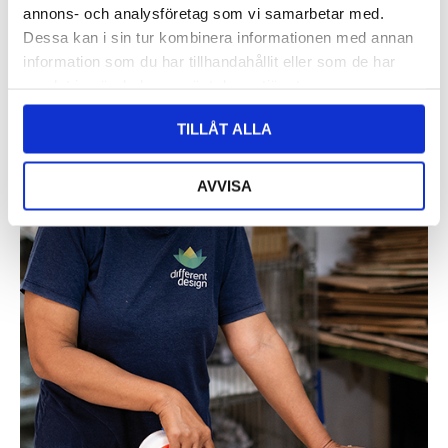
annons- och analysföretag som vi samarbetar med.
Dessa kan i sin tur kombinera informationen med annan
information som du har tillhandahållit eller som de har
samlat in när du har använt deras tjänster.
TILLÅT ALLA
AVVISA