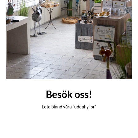
Besök oss!
Leta bland våra “uddahyllor”