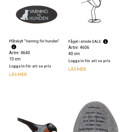
Plåtskylt ”Varning för hunden”
Fågel i smide SALE
Artnr: 4606
Artnr: 4640
40 cm
10 cm
Logga in för att se pris
Logga in för att se pris
LÄS MER
LÄS MER