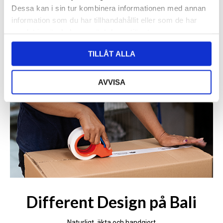
Dessa kan i sin tur kombinera informationen med annan
information som du har tillhandahållit eller som de har
samlat in när du har använt deras tjänster.
TILLÅT ALLA
AVVISA