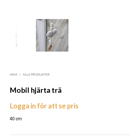
HEM
/
ALLA PRODUKTER
Mobil hjärta trä
Logga in för att se pris
40 cm
LÄGG TILL I ÖNSKELISTA