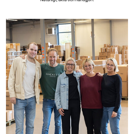
Different Design på Bali
Naturligt, äkta och handgjort