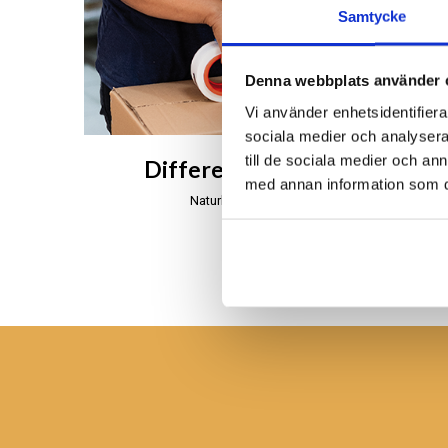
Samtycke
Denna webbplats använder 
Vi använder enhetsidentifierar
sociala medier och analysera 
till de sociala medier och a
Different Design på Bali
med annan information som du 
Naturligt, äkta och handgjort