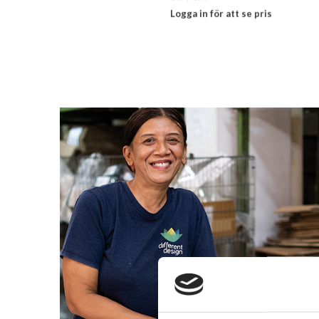
Logga in för att se pris
LÄS MER