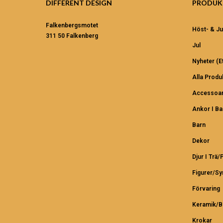
DIFFERENT DESIGN
PRODUK
Falkenbergsmotet
Höst- & Ju
311 50 Falkenberg
Jul
Nyheter (et
Alla Produ
Accessoar
Ankor I B
Barn
Dekor
Djur I Trä/
Figurer/S
Förvaring
Keramik/B
Krokar