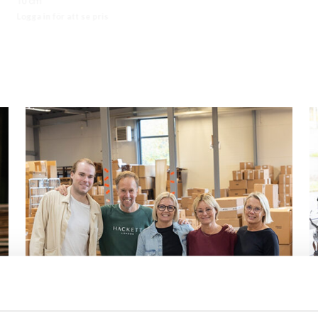
10 cm
5 cm
Logga in för att se pris
Logga in för att se pris
LÄS MER
LÄS MER