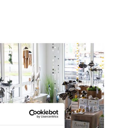
Logga in för att se pris
LÄS MER