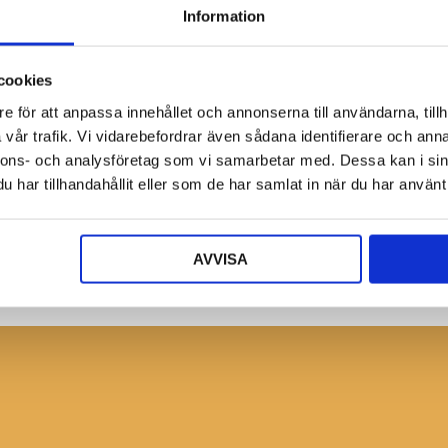
Information
cookies
e för att anpassa innehållet och annonserna till användarna, tillh
vår trafik. Vi vidarebefordrar även sådana identifierare och anna
nnons- och analysföretag som vi samarbetar med. Dessa kan i sin
Bli återförsäljare
har tillhandahållit eller som de har samlat in när du har använt 
Ansök nu!
AVVISA