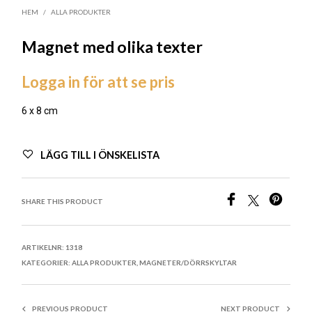
HEM
/
ALLA PRODUKTER
Magnet med olika texter
Logga in för att se pris
6 x 8 cm
LÄGG TILL I ÖNSKELISTA
SHARE THIS PRODUCT
ARTIKELNR:
1318
KATEGORIER:
ALLA PRODUKTER
,
MAGNETER/DÖRRSKYLTAR
PREVIOUS PRODUCT
NEXT PRODUCT