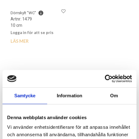
Plåtskylt svart ”Ingen reklam”
Dörrskylt ”WC”
Artnr: 1479
Artnr: 4633
10 cm
10 cm
Logga in för att se pris
Logga in för att se pris
LÄS MER
LÄS MER
Samtycke
Information
Om
Denna webbplats använder cookies
Vi använder enhetsidentifierare för att anpassa innehållet
och annonserna till användarna, tillhandahålla funktioner