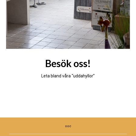
Besök oss!
Leta bland våra “uddahyllor”