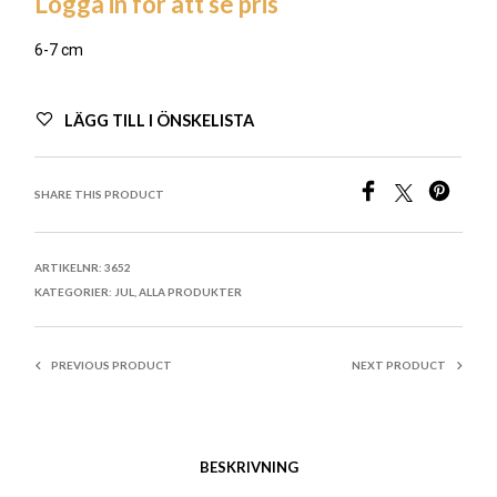
Logga in för att se pris
6-7 cm
LÄGG TILL I ÖNSKELISTA
SHARE THIS PRODUCT
ARTIKELNR:
3652
KATEGORIER:
JUL
,
ALLA PRODUKTER
PREVIOUS PRODUCT
NEXT PRODUCT
BESKRIVNING