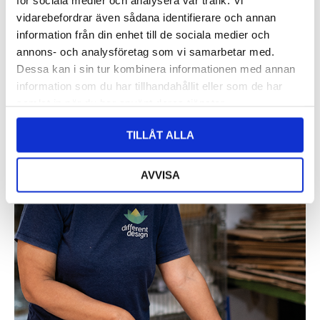
för sociala medier och analysera vår trafik. Vi
vidarebefordrar även sådana identifierare och annan
information från din enhet till de sociala medier och
annons- och analysföretag som vi samarbetar med.
Dessa kan i sin tur kombinera informationen med annan
information som du har tillhandahållit eller som de har
samlat in när du har använt deras tjänster.
TILLÅT ALLA
AVVISA