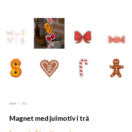
HEM
/
JUL
Magnet med julmotiv i trä