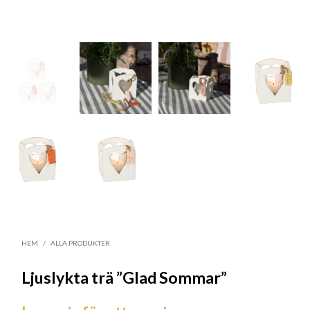
HEM
/
ALLA PRODUKTER
Ljuslykta trä ”Glad Sommar”