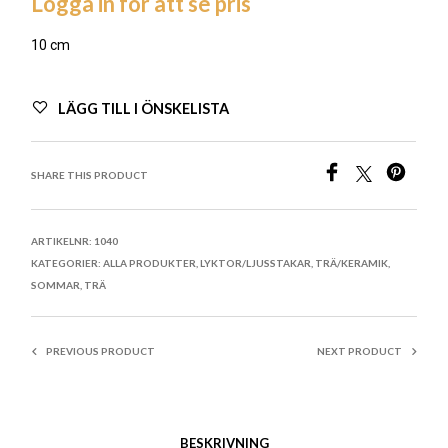
Logga in för att se pris
10 cm
LÄGG TILL I ÖNSKELISTA
SHARE THIS PRODUCT
ARTIKELNR:
1040
KATEGORIER:
ALLA PRODUKTER
,
LYKTOR/LJUSSTAKAR
,
TRÄ/KERAMIK
,
SOMMAR
,
TRÄ
PREVIOUS PRODUCT
NEXT PRODUCT
BESKRIVNING