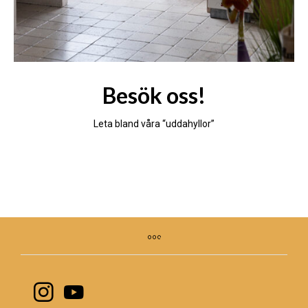
Besök oss!
Leta bland våra “uddahyllor”