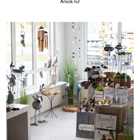
Ansök nu!