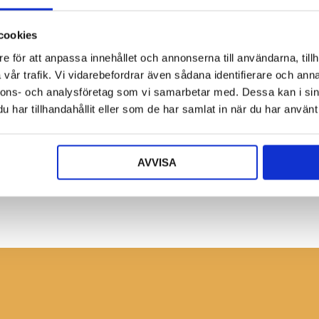
cookies
e för att anpassa innehållet och annonserna till användarna, tillh
vår trafik. Vi vidarebefordrar även sådana identifierare och anna
nnons- och analysföretag som vi samarbetar med. Dessa kan i sin
har tillhandahållit eller som de har samlat in när du har använt 
Bli återförsäljare
Ansök nu!
AVVISA