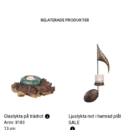
RELATERADE PRODUKTER
Glaslykta på trädrot
Ljuslykta not i hamrad plåt
SALE
Artnr: 8183
13 cm