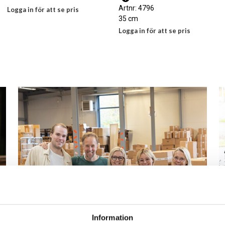
Artnr: 4796
Logga in för att se pris
35 cm
LÄS MER
Logga in för att se pris
LÄS MER
Information