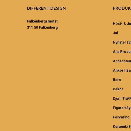
DIFFERENT DESIGN
PRODUK
Falkenbergsmotet
Höst- & Ju
311 50 Falkenberg
Jul
Nyheter (et
Alla Produ
Accessoar
Ankor I B
Barn
Dekor
Djur I Trä/
Figurer/S
Förvaring
Keramik/B