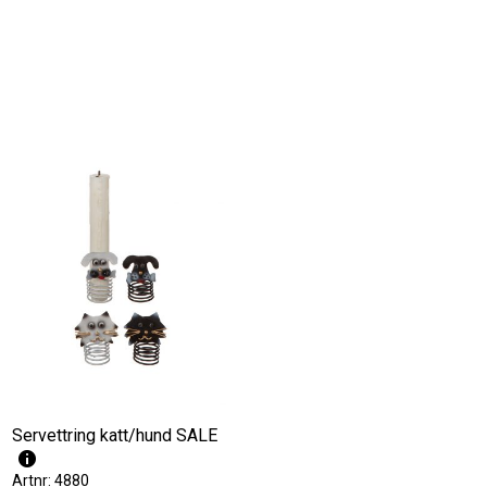
N
.
Servettring katt/hund SALE
Artnr: 4880