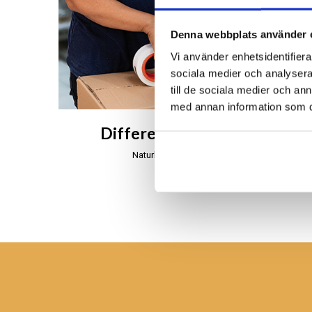
Denna webbplats använder 
Vi använder enhetsidentifierar
sociala medier och analysera 
till de sociala medier och a
med annan information som du 
Different Design på Bali
Naturligt, äkta och handgjort