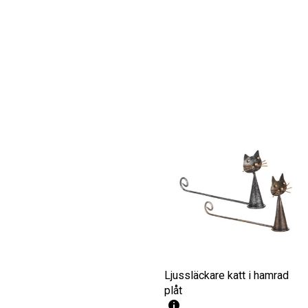
Ljussläckare katt i hamrad
plåt