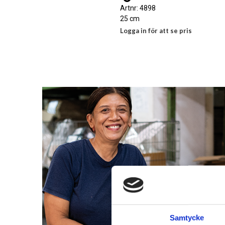
Artnr: 4898
25 cm
Logga in för att se pris
LÄS MER
Samtycke