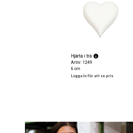
Hjärta i trä
Artnr: 1249
6 cm
Logga in för att se pris
LÄS MER