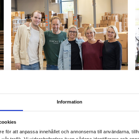
Information
cookies
Bli återförsäljare
e för att anpassa innehållet och annonserna till användarna, tillh