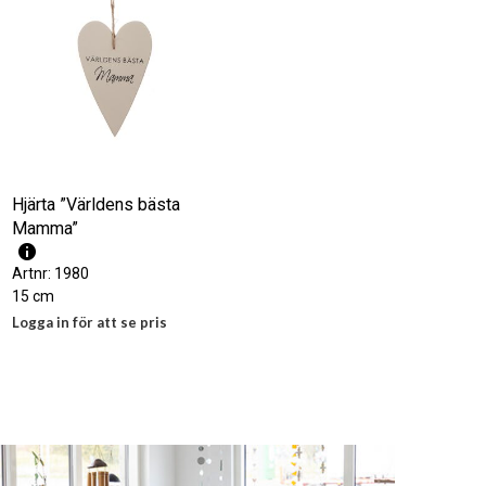
N
.
Hjärta ”Världens bästa
Mamma”
Artnr: 1980
15 cm
Logga in för att se pris
LÄS MER