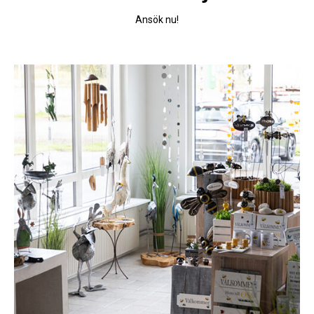
Bli återförsäljare
Ansök nu!