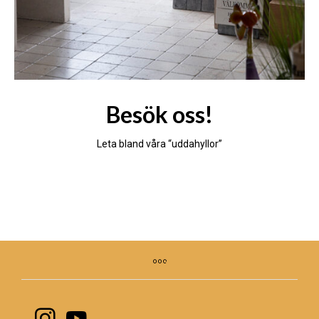
Besök oss!
Leta bland våra “uddahyllor”