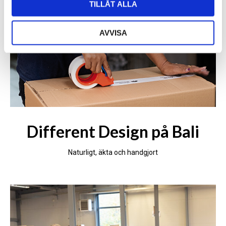
TILLÅT ALLA
AVVISA
Different Design på Bali
Naturligt, äkta och handgjort