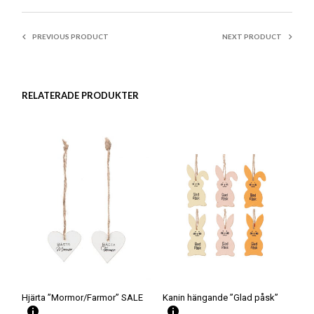
ARTIKELNR:
1341
KATEGORIER:
ALLA PRODUKTER
,
PRESENTLAPPAR/BLOMSTERSTICK
PREVIOUS PRODUCT
NEXT PRODUCT
RELATERADE PRODUKTER