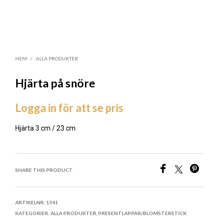
HEM
/
ALLA PRODUKTER
Hjärta på snöre
Logga in för att se pris
Hjärta 3 cm / 23 cm
LÄGG TILL I ÖNSKELISTA
SHARE THIS PRODUCT