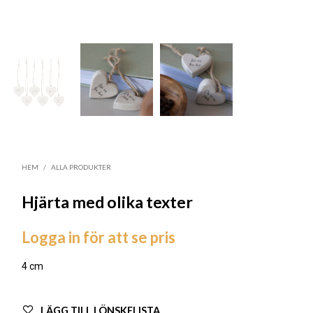
HEM
/
ALLA PRODUKTER
Hjärta med olika texter
Logga in för att se pris
4 cm
LÄGG TILL I ÖNSKELISTA