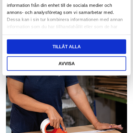
information från din enhet till de sociala medier och
annons- och analysföretag som vi samarbetar med.
Dessa kan i sin tur kombinera informationen med annan
information som du har tillhandahållit eller som de har
samlat in när du har använt deras tjänster.
TILLÅT ALLA
AVVISA