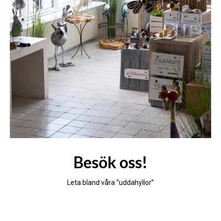
Besök oss!
Leta bland våra “uddahyllor”