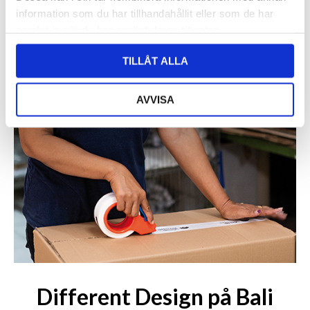
information som du har tillhandahållit eller som de har
samlat in när du har använt deras tjänster.
TILLÅT ALLA
AVVISA
Different Design på Bali