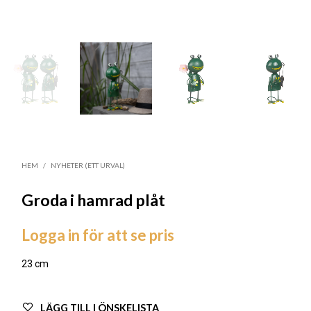
HEM
/
NYHETER (ETT URVAL)
Groda i hamrad plåt
Logga in för att se pris
23 cm
LÄGG TILL I ÖNSKELISTA