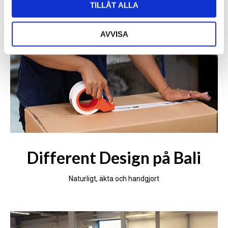
TILLÅT ALLA
AVVISA
Different Design på Bali
Naturligt, äkta och handgjort