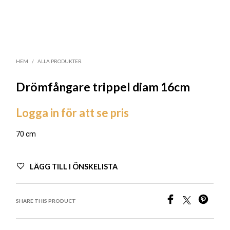
HEM
/
ALLA PRODUKTER
Drömfångare trippel diam 16cm
Logga in för att se pris
70 cm
LÄGG TILL I ÖNSKELISTA
SHARE THIS PRODUCT