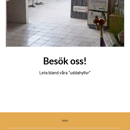
Besök oss!
Leta bland våra “uddahyllor”