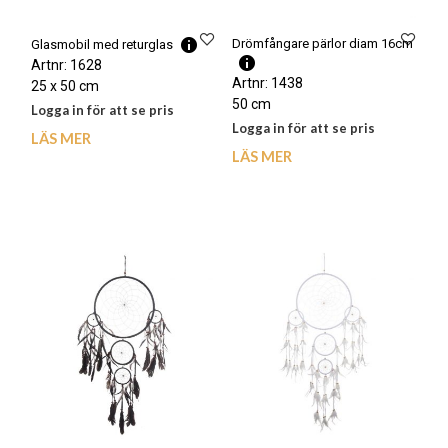
Drömfångare pärlor diam 16cm
Glasmobil med returglas
Artnr: 1628
Artnr: 1438
25 x 50 cm
50 cm
Logga in för att se pris
Logga in för att se pris
LÄS MER
LÄS MER