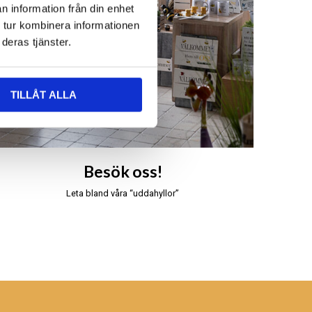
n information från din enhet
 tur kombinera informationen
deras tjänster.
TILLÅT ALLA
Besök oss!
Leta bland våra “uddahyllor”