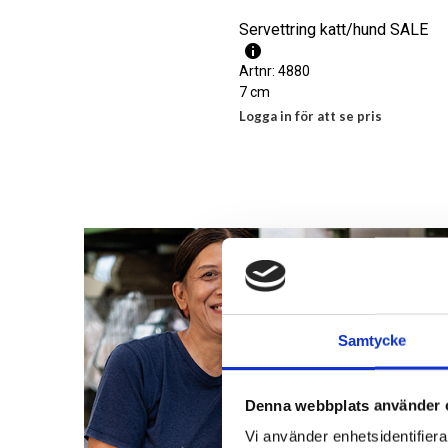
Servettring katt/hund SALE
Artnr: 4880
7 cm
Logga in för att se pris
LÄS MER
Samtycke
Denna webbplats använder 
Vi använder enhetsidentifierar