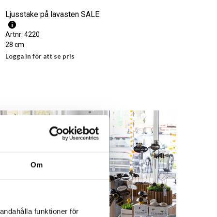
Ljusstake på lavasten SALE
Artnr: 4220
28 cm
Logga in för att se pris
LÄS MER
Om
andahålla funktioner för