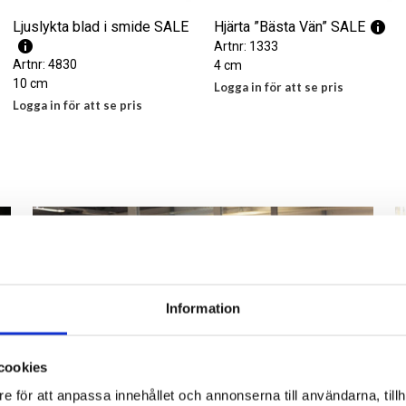
Ljuslykta blad i smide SALE
Hjärta ”Bästa Vän” SALE
Artnr: 1333
Artnr: 4830
4 cm
10 cm
Logga in för att se pris
Logga in för att se pris
LÄS MER
LÄS MER
Information
cookies
e för att anpassa innehållet och annonserna till användarna, tillh