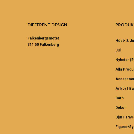
DIFFERENT DESIGN
PRODUK
Falkenbergsmotet
Höst- & Ju
311 50 Falkenberg
Jul
Nyheter (et
Alla Produ
Accessoar
Ankor I B
Barn
Dekor
Djur I Trä/
Figurer/S