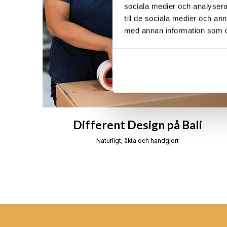
sociala medier och analysera 
till de sociala medier och a
med annan information som du 
Different Design på Bali
Naturligt, äkta och handgjort