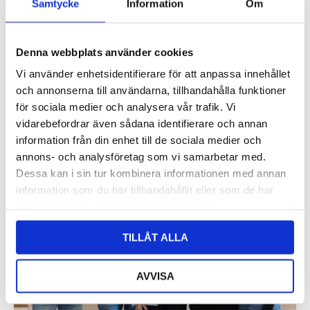
Samtycke
Information
Om
Different Design på Bali
Denna webbplats använder cookies
Naturligt, äkta och handgjort
Vi använder enhetsidentifierare för att anpassa innehållet
och annonserna till användarna, tillhandahålla funktioner
för sociala medier och analysera vår trafik. Vi
vidarebefordrar även sådana identifierare och annan
information från din enhet till de sociala medier och
annons- och analysföretag som vi samarbetar med.
Dessa kan i sin tur kombinera informationen med annan
information som du har tillhandahållit eller som de har
samlat in när du har använt deras tjänster.
TILLÅT ALLA
AVVISA