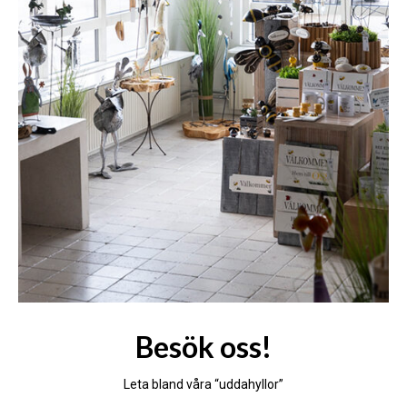
Besök oss!
Leta bland våra “uddahyllor”