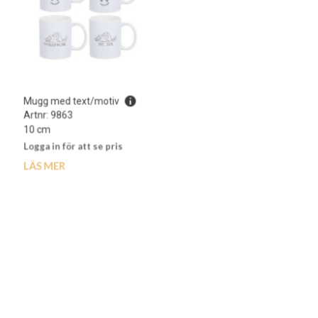
Mugg med text/motiv
Mugg ”Kärlekstexter”
Artnr: 9863
Artnr: 9864
10 cm
10 cm
Logga in för att se pris
Logga in för att se pris
LÄS MER
LÄS MER