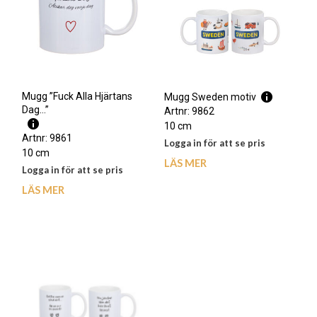
Mugg ”Fuck Alla Hjärtans
Mugg Sweden motiv
Dag…”
Artnr: 9862
10 cm
Artnr: 9861
Logga in för att se pris
10 cm
LÄS MER
Logga in för att se pris
LÄS MER