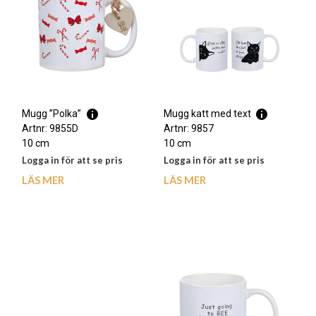
Mugg ”Polka”
Mugg katt med text
Artnr: 9855D
Artnr: 9857
10 cm
10 cm
Logga in för att se pris
Logga in för att se pris
LÄS MER
LÄS MER