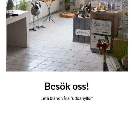
Besök oss!
Leta bland våra “uddahyllor”