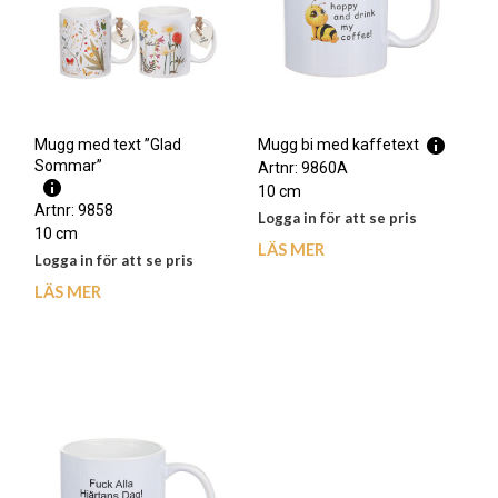
Mugg med text ”Glad
Mugg bi med kaffetext
Sommar”
Artnr: 9860A
10 cm
Artnr: 9858
Logga in för att se pris
10 cm
LÄS MER
Logga in för att se pris
LÄS MER