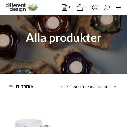
0
0
Alla produkter
FILTRERA
SORTERA EFTER ARTIKELNUMMER